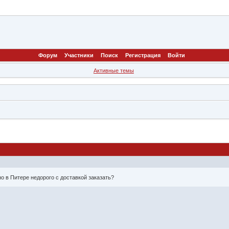
Форум
Участники
Поиск
Регистрация
Войти
Активные темы
о в Питере недорого с доставкой заказать?